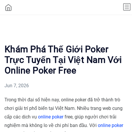
Khám Phá Thế Giới Poker
Trực Tuyến Tại Việt Nam Với
Online Poker Free
Jun 7, 2026
Trong thời đại số hiện nay, online poker đã trở thành trò
chơi giải trí phổ biến tại Việt Nam. Nhiều trang web cung
cấp các dịch vụ
online poker
free, giúp người chơi trải
nghiệm mà không lo về chi phí ban đầu. Với
online poker