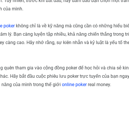
n. Tuy nhiên, trước khi bắt đầu, hãy đảm bảo bạn chọn một tran
nh của mình.
ne poker
không chỉ là về kỹ năng mà cũng cần có những hiểu biế
tâm lý. Bạn càng luyện tập nhiều, khả năng chiến thắng trong t
y càng cao. Hãy nhớ rằng, sự kiên nhẫn và kỷ luật là yếu tố th
g quên tham gia vào cộng đồng poker để học hỏi và chia sẻ ki
ác. Hãy bắt đầu cuộc phiêu lưu poker trực tuyến của bạn nga
 năng của mình trong thế giới
online poker
real money.