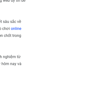
g web uy tín để
t sâu sắc về
rò chơi
online
en chốt trong
nh nghiệm từ
y hôm nay và