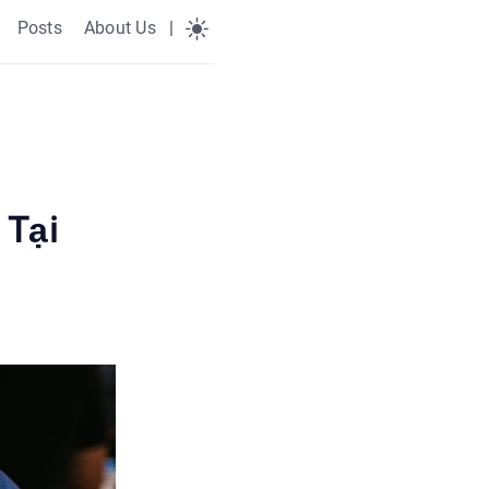
Posts
About Us
|
 Tại