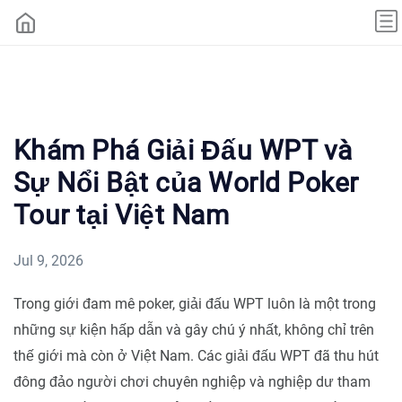
Khám Phá Giải Đấu WPT và
Sự Nổi Bật của World Poker
Tour tại Việt Nam
Jul 9, 2026
Trong giới đam mê poker, giải đấu WPT luôn là một trong
những sự kiện hấp dẫn và gây chú ý nhất, không chỉ trên
thế giới mà còn ở Việt Nam. Các giải đấu WPT đã thu hút
đông đảo người chơi chuyên nghiệp và nghiệp dư tham