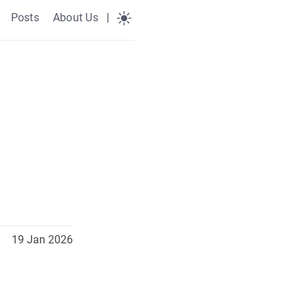
Posts
About Us
|
19 Jan 2026