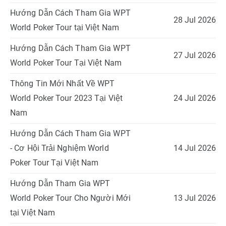
Hướng Dẫn Cách Tham Gia WPT
28 Jul 2026
World Poker Tour tại Việt Nam
Hướng Dẫn Cách Tham Gia WPT
27 Jul 2026
World Poker Tour Tại Việt Nam
Thông Tin Mới Nhất Về WPT
World Poker Tour 2023 Tại Việt
24 Jul 2026
Nam
Hướng Dẫn Cách Tham Gia WPT
- Cơ Hội Trải Nghiệm World
14 Jul 2026
Poker Tour Tại Việt Nam
Hướng Dẫn Tham Gia WPT
World Poker Tour Cho Người Mới
13 Jul 2026
tại Việt Nam