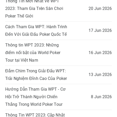
Thông Tin Mới Nhất Về WPT
2023: Tham Gia Trên Sân Chơi
20 Jun 2026
Poker Thế Giới
Cách Tham Gia WPT: Hành Trình
17 Jun 2026
Đến Với Giải Đấu Poker Quốc Tế
Thông tin WPT 2023: Những
điểm nổi bật của World Poker
16 Jun 2026
Tour tại Việt Nam
Đắm Chìm Trong Giải Đấu WPT:
13 Jun 2026
Trải Nghiệm Đỉnh Cao Của Poker
Hướng Dẫn Tham Gia WPT - Cơ
Hội Trở Thành Người Chiến
8 Jun 2026
Thắng Trong World Poker Tour
Thông Tin WPT 2023: Cập Nhật