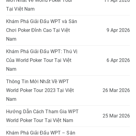
Mới Nhất Về World Poker Tour
11 Apr 2026
Tại Việt Nam
Khám Phá Giải Đấu WPT và Sân
Chơi Poker Đỉnh Cao Tại Việt
9 Apr 2026
Nam
Khám Phá Giải Đấu WPT: Thú Vị
Của World Poker Tour Tại Việt
6 Apr 2026
Nam
Thông Tin Mới Nhất Về WPT
World Poker Tour 2023 Tại Việt
26 Mar 2026
Nam
Hướng Dẫn Cách Tham Gia WPT
25 Mar 2026
World Poker Tour Tại Việt Nam
Khám Phá Giải Đấu WPT – Sân